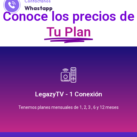
Contáctanos
Whastapp
Conoce los precios de
Tu Plan
Contrata
12 meses: $1,500.00 pesos
6 meses: $825.00 pesos
3 meses: $430.00 pesos
LegazyTV - 1 Conexión
2 meses: $290.00 pesos
Tenemos planes mensuales de 1, 2, 3 , 6 y 12 meses
1 mes: $150.00 pesos
Precios Planes Mensuales