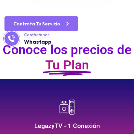
Contrata Tu Servicio
Contáctanos
Whastapp
Conoce los precios de
Tu Plan
Contrata
12 meses: $1,080.00 pesos
6 meses: $600.00 pesos
LegazyTV - 1 Conexión
3 meses: $300.00 pesos