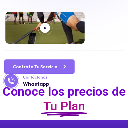
Contrata Tu Servicio
Contáctanos
Whastapp
Conoce los precios de
Tu Plan