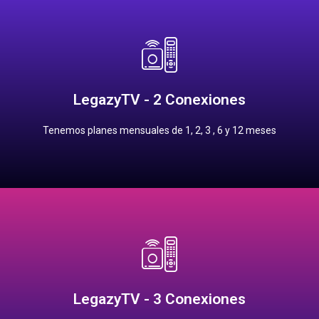
Contrata
12 meses: $2,000.00 pesos
6 meses: $1,100.00 pesos
3 meses: $575.00 pesos
LegazyTV - 2 Conexiones
2 meses: $385.00 pesos
Tenemos planes mensuales de 1, 2, 3 , 6 y 12 meses
1 mes: $200.00 pesos
Precios Planes Mensuales
Contrata
12 meses: $2500.00 pesos
6 meses: $1,375.00 pesos
3 meses: $720.00 pesos
LegazyTV - 3 Conexiones
2 meses: $485.00 pesos