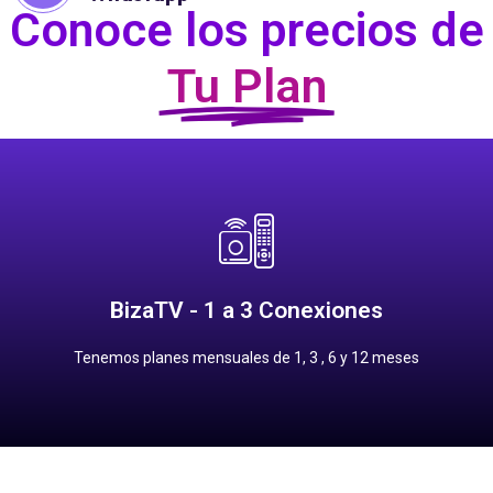
Conoce los precios de
Tu Plan
Contrata
12 meses: $1,500.00 pesos
6 meses: $900.00 pesos
BizaTV - 1 a 3 Conexiones
3 meses: $500.00 pesos
1 mes: $200.00 pesos
Tenemos planes mensuales de 1, 3 , 6 y 12 meses
Precios Planes Mensuales