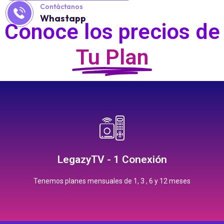
Contáctanos
Whastapp
Conoce los precios de
Tu Plan
Contrata
12 meses: $1,900.00 pesos
6 meses: $1,000.00 pesos
LegazyTV - 1 Conexión
3 meses: $600.00 pesos
1 mes: $200.00 pesos
Tenemos planes mensuales de 1, 3 , 6 y 12 meses
Precios Planes Mensuales