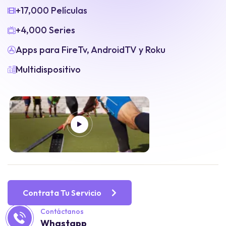
+17,000 Películas
+4,000 Series
Apps para FireTv, AndroidTV y Roku
Multidispositivo
Contrata Tu Servicio
Contáctanos
Whastapp