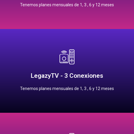
1 mes: $120.00 pesos
Tenemos planes mensuales de 1, 3 , 6 y 12 meses
Precios Planes Mensuales
Contrata
12 meses: $1,450.00 pesos
6 meses: $800.00 pesos
LegazyTV - 3 Conexiones
3 meses: $400.00 pesos
1 mes: $160.00 pesos
Tenemos planes mensuales de 1, 3 , 6 y 12 meses
Precios Planes Mensuales