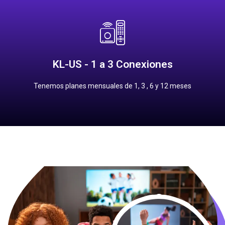
Contrata
12 meses: $2,200.00 pesos
6 meses: $1,200.00 pesos
KL-US - 1 a 3 Conexiones
3 meses: $650.00 pesos
1 mes: $250.00 pesos
Tenemos planes mensuales de 1, 3 , 6 y 12 meses
Precios Planes Mensuales