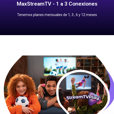
MaxStreamTV - 1 a 3 Conexiones
3 meses: $650.00 pesos
1 mes: $230.00 pesos
Tenemos planes mensuales de 1, 3 , 6 y 12 meses
Precios Planes Mensuales