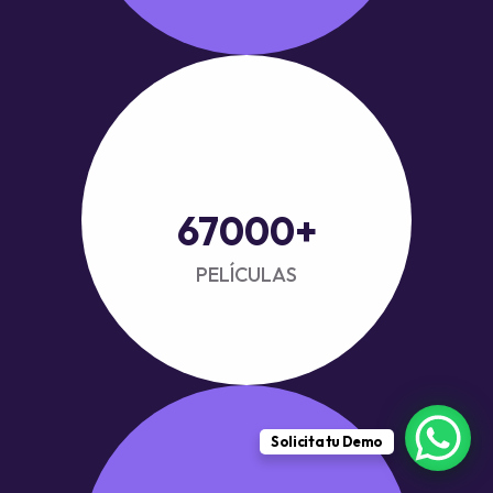
67000
+
PELÍCULAS
Solicita tu Demo