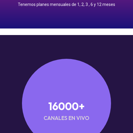
Tenemos planes mensuales de 1, 2, 3 , 6 y 12 meses
1 mes: $250.00 pesos
Precios Planes Mensuales
16000
+
CANALES EN VIVO