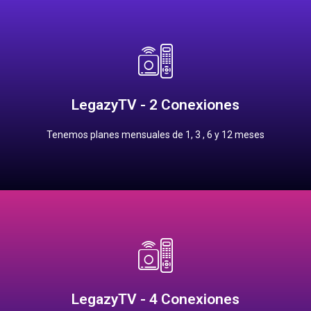
Contrata
12 meses: $2,100.00 pesos
6 meses: $1,100.00 pesos
LegazyTV - 2 Conexiones
3 meses: $660.00 pesos
1 mes: $220.00 pesos
Tenemos planes mensuales de 1, 3 , 6 y 12 meses
Precios Planes Mensuales
Contrata
12 meses: $2,300.00 pesos
6 meses: $1,200.00 pesos
LegazyTV - 4 Conexiones
3 meses: $720.00 pesos